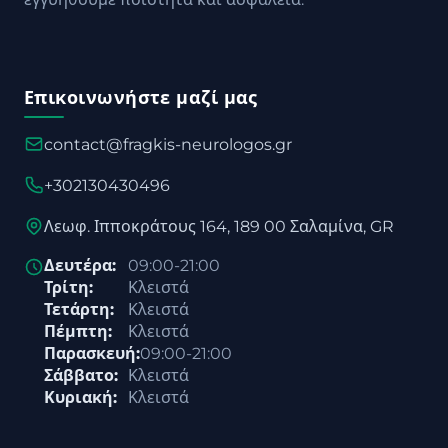
Επικοινωνήστε μαζί μας
contact@fragkis-neurologos.gr
+302130430496
Λεωφ. Ιπποκράτους 164, 189 00 Σαλαμίνα, GR
Δευτέρα:
09:00-21:00
Τρίτη:
Κλειστά
Τετάρτη:
Κλειστά
Πέμπτη:
Κλειστά
Παρασκευή:
09:00-21:00
Σάββατο:
Κλειστά
Κυριακή:
Κλειστά