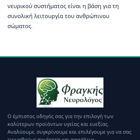
νευρικού συστήματος είναι η βάση για τη
συνολική λειτουργία του ανθρώπινου
σώματος.
Ο έμπιστος οδηγός σας για την επιλογή των
καλύτερων προϊόντων υγείας και ευεξίας.
Αναλύουμε, συγκρίνουμε και επιλέγουμε για να σας
εγγυηθούμε ποιότητα και ασφάλεια.