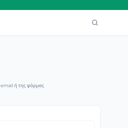
email ή της φόρμας