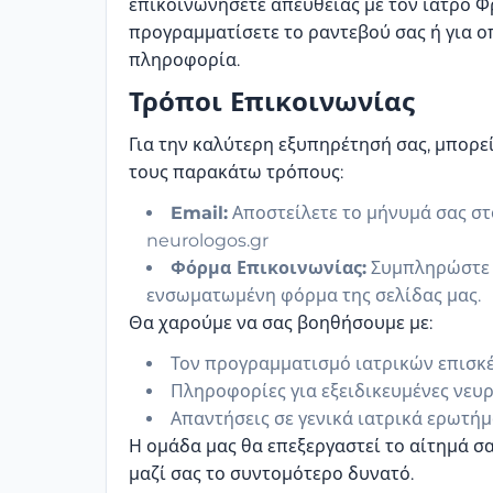
επικοινωνήσετε απευθείας με τον ιατρό Φ
προγραμματίσετε το ραντεβού σας ή για 
πληροφορία.
Τρόποι Επικοινωνίας
Για την καλύτερη εξυπηρέτησή σας, μπορε
τους παρακάτω τρόπους:
Email:
Αποστείλετε το μήνυμά σας στ
neurologos.gr
Φόρμα Επικοινωνίας:
Συμπληρώστε τ
ενσωματωμένη φόρμα της σελίδας μας.
Θα χαρούμε να σας βοηθήσουμε με:
Τον προγραμματισμό ιατρικών επισκ
Πληροφορίες για εξειδικευμένες νευρ
Απαντήσεις σε γενικά ιατρικά ερωτή
Η ομάδα μας θα επεξεργαστεί το αίτημά σα
μαζί σας το συντομότερο δυνατό.