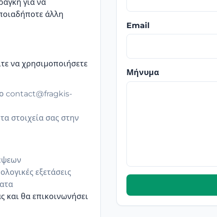
ραγκή για να
οποιαδήποτε άλλη
Email
ίτε να χρησιμοποιήσετε
Μήνυμα
ο contact@fragkis-
α στοιχεία σας στην
έψεων
ολογικές εξετάσεις
ματα
ς και θα επικοινωνήσει