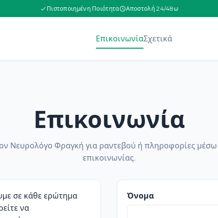
Πιστοποιημένη Ποιότητα
Αποστολή 24/48ω
Επικοινωνία
Σχετικά
Επικοινωνία
τον Νευρολόγο Φραγκή για ραντεβού ή πληροφορίες μέσω 
επικοινωνίας.
υμε σε κάθε ερώτημα
Όνομα
ρείτε να